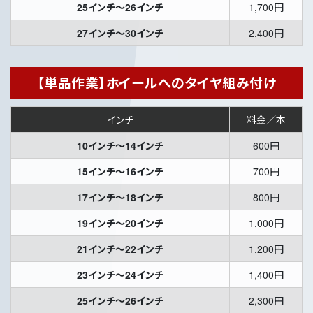
25インチ～26インチ
1,700円
27インチ～30インチ
2,400円
【単品作業】ホイールへのタイヤ組み付け
インチ
料金／本
10インチ～14インチ
600円
15インチ～16インチ
700円
17インチ～18インチ
800円
19インチ～20インチ
1,000円
21インチ～22インチ
1,200円
23インチ～24インチ
1,400円
25インチ～26インチ
2,300円