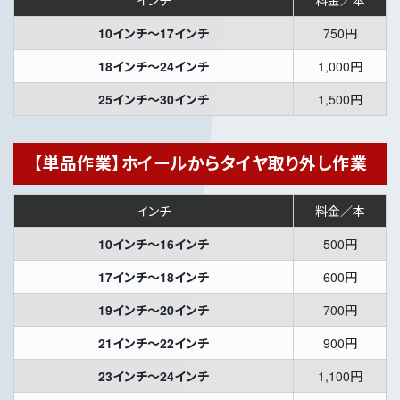
インチ
料金／本
10インチ～17インチ
750円
18インチ～24インチ
1,000円
25インチ～30インチ
1,500円
【単品作業】ホイールからタイヤ取り外し作業
インチ
料金／本
10インチ～16インチ
500円
17インチ～18インチ
600円
19インチ～20インチ
700円
21インチ～22インチ
900円
23インチ～24インチ
1,100円