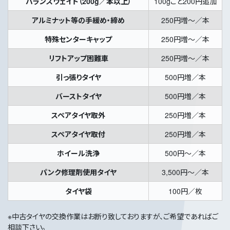
バランスウェイト（200g／本以上）
100gごと200円追加
アルミナット等の手緩め・締め
250円増〜／本
特殊センターキャップ
250円増〜／本
リフトアップ困難車
250円増〜／本
引っ張りタイヤ
500円増／本
バーストタイヤ
500円増／本
スペアタイヤ取外
250円増／本
スペアタイヤ取付
250円増／本
ホイール洗浄
500円〜／本
パンク修理剤使用タイヤ
3,500円〜／本
タイヤ袋
100円／枚
※中古タイヤの交換作業はお断り致しておりますが、ご希望であればご
相談下さい。