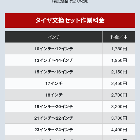
（表記価格は全て税別）
タイヤ交換セット作業料金
インチ
料金／本
10インチ～12インチ
1,750円
13インチ～14インチ
1,950円
15インチ～16インチ
2,150円
17インチ
2,450円
18インチ
2,700円
19インチ～20インチ
3,200円
21インチ～22インチ
3,700円
23インチ～24インチ
4,400円