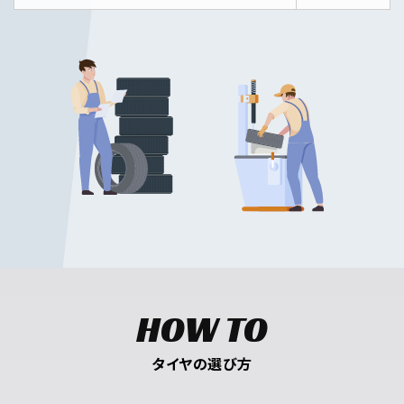
HOW TO
タイヤの選び方